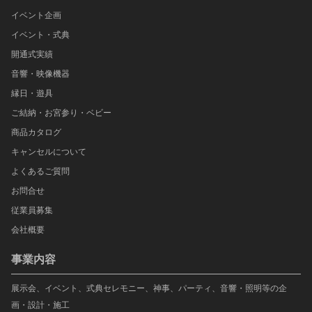
イベント企画
イベント・式典
開通式実績
音響・映像機器
縁日・遊具
ご結納・お宮参り・ベビー
商品カタログ
キャンセルについて
よくあるご質問
お問合せ
従業員募集
会社概要
事業内容
展示会、イベント、式典セレモニー、神事、パーティ、音響・照明等の企
画・設計・施工