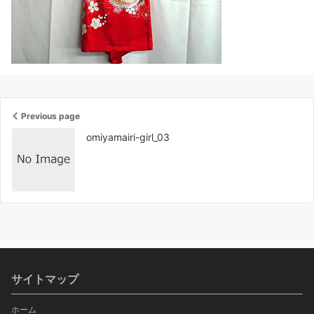
Previous page
omiyamairi-girl_03
サイトマップ
ホーム