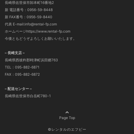
長崎県佐世保市卸本町16番地2
新 電話番号：0956-59-8448
新 FAX番号：0956-59-8440
代表 E-mail:info@rental-fp.com
ホームページhttps://www.rental-fp.com
今後ともどうぞよろしくお願いいたします。
– 長崎支店 –
長崎県西彼杵郡時津町浜田郷763
TEL：095-882-6871
FAX：095-882-6872
– 配送センター –
長崎県佐世保市白岳町780-1
Page Top
©レンタルのエフピー