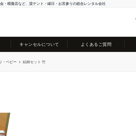
会・模擬店など、貸テント・縁日・お宮参りの総合レンタル会社
キャンセルについて
よくあるご質問
り・ベビー
結納セット 竹