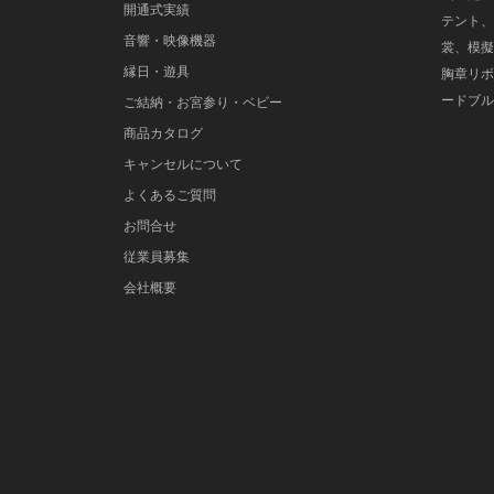
開通式実績
テント、
音響・映像機器
裳、模擬
縁日・遊具
胸章リボ
ードブル
ご結納・お宮参り・ベビー
商品カタログ
キャンセルについて
よくあるご質問
お問合せ
従業員募集
会社概要