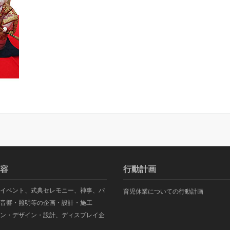
容
行動計画
イベント、式典セレモニー、神事、パ
育児休業についての行動計画
音響・照明等の企画・設計・施工
ン・デザイン・設計、ディスプレイ企