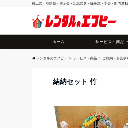
竣工式・地鎮祭・展示会・記念式典・除幕式・学会・町内運動
ホーム
サービス・商品
レンタルのエフピー
サービス・商品
ご結納・お宮参
結納セット 竹