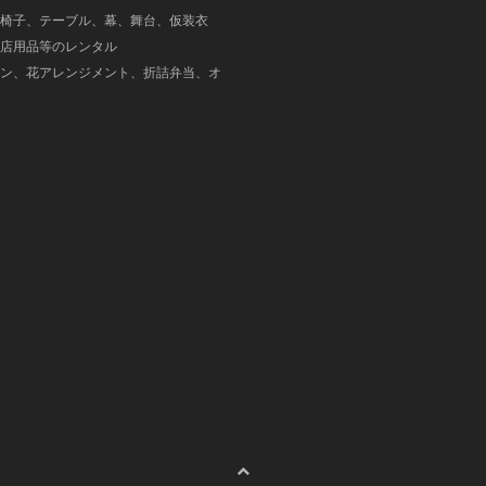
椅子、テーブル、幕、舞台、仮装衣
店用品等のレンタル
ン、花アレンジメント、折詰弁当、オ