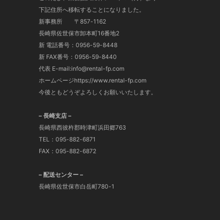
下記住所へ移転することになりました。
新事務所 〒857-1162
長崎県佐世保市卸本町16番地2
新 電話番号：0956-59-8448
新 FAX番号：0956-59-8440
代表 E-mail:info@rental-fp.com
ホームページhttps://www.rental-fp.com
今後ともどうぞよろしくお願いいたします。
– 長崎支店 –
長崎県西彼杵郡時津町浜田郷763
TEL：095-882-6871
FAX：095-882-6872
– 配送センター –
長崎県佐世保市白岳町780-1