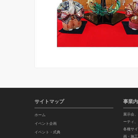
サイトマップ
事業内
展示会、
ホーム
ーティ、
イベント企画
各種サイ
イベント・式典
画・施工