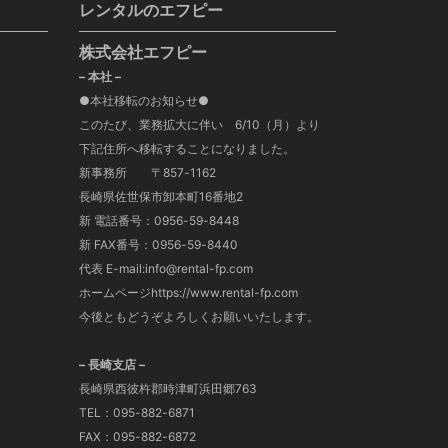
レンタルのエフピー
株式会社エフピー
– 本社 –
●本社移転のお知らせ●
このたび、業務拡大に伴い 6/10（月）より
下記住所へ移転することになりました。
新事務所 〒857-1162
長崎県佐世保市卸本町16番地2
新 電話番号：0956-59-8448
新 FAX番号：0956-59-8440
代表 E-mail:info@rental-fp.com
ホームページhttps://www.rental-fp.com
今後ともどうぞよろしくお願いいたします。
– 長崎支店 –
長崎県西彼杵郡時津町浜田郷763
TEL：095-882-6871
FAX：095-882-6872