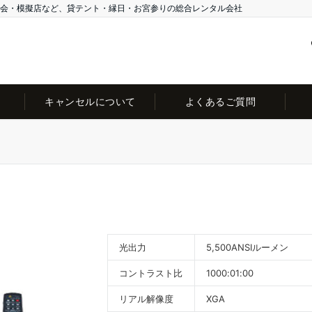
会・模擬店など、貸テント・縁日・お宮参りの総合レンタル会社
キャンセルについて
よくあるご質問
光出力
5,500ANSIルーメン
コントラスト比
1000:01:00
リアル解像度
XGA