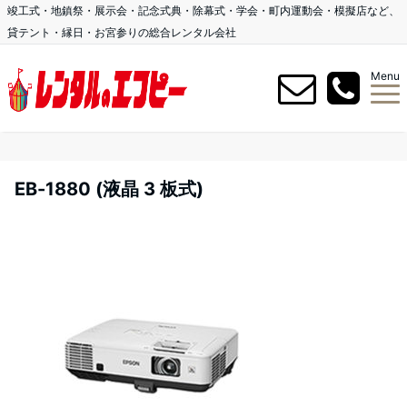
竣工式・地鎮祭・展示会・記念式典・除幕式・学会・町内運動会・模擬店など、
貸テント・縁日・お宮参りの総合レンタル会社
Menu
EB-1880 (液晶 3 板式)