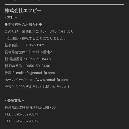
株式会社エフピー
– 本社 –
●本社移転のお知らせ●
このたび、業務拡大に伴い 6/10（月）より
下記住所へ移転することになりました。
新事務所 〒857-1162
長崎県佐世保市卸本町16番地2
新 電話番号：0956-59-8448
新 FAX番号：0956-59-8440
代表 E-mail:info@rental-fp.com
ホームページhttps://www.rental-fp.com
今後ともどうぞよろしくお願いいたします。
– 長崎支店 –
長崎県西彼杵郡時津町浜田郷763
TEL：095-882-6871
FAX：095-882-6872