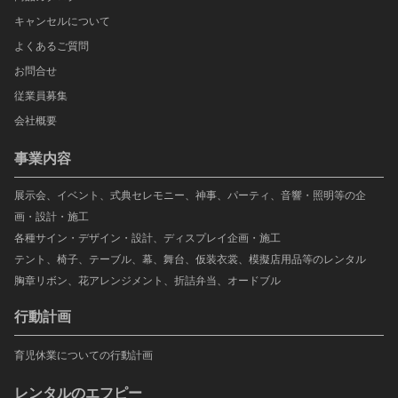
キャンセルについて
よくあるご質問
お問合せ
従業員募集
会社概要
事業内容
展示会、イベント、式典セレモニー、神事、パーティ、音響・照明等の企
画・設計・施工
各種サイン・デザイン・設計、ディスプレイ企画・施工
テント、椅子、テーブル、幕、舞台、仮装衣裳、模擬店用品等のレンタル
胸章リボン、花アレンジメント、折詰弁当、オードブル
行動計画
育児休業についての行動計画
レンタルのエフピー