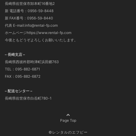
長崎県佐世保市卸本町16番地2
新 電話番号：0956-59-8448
新 FAX番号：0956-59-8440
代表 E-mail:info@rental-fp.com
ホームページhttps://www.rental-fp.com
今後ともどうぞよろしくお願いいたします。
– 長崎支店 –
長崎県西彼杵郡時津町浜田郷763
TEL：095-882-6871
FAX：095-882-6872
– 配送センター –
長崎県佐世保市白岳町780-1
Page Top
©レンタルのエフピー