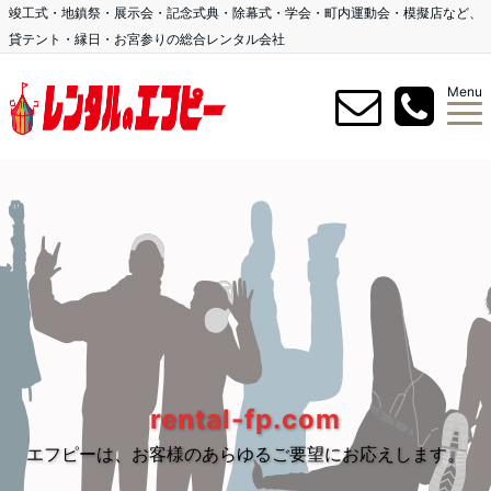
竣工式・地鎮祭・展示会・記念式典・除幕式・学会・町内運動会・模擬店など、
貸テント・縁日・お宮参りの総合レンタル会社
Menu
rental-fp.com
エフピーは、お客様のあらゆるご要望にお応えします。